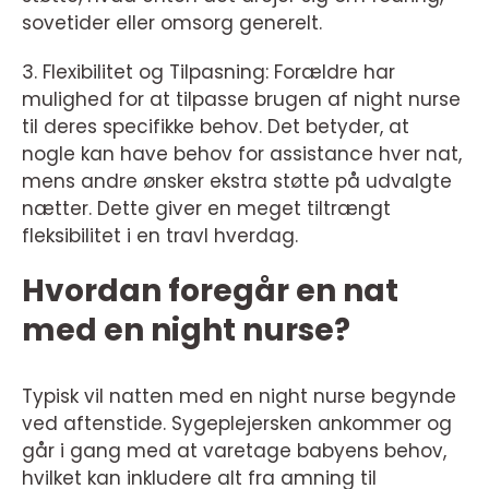
sovetider eller omsorg generelt.
3. Flexibilitet og Tilpasning: Forældre har
mulighed for at tilpasse brugen af night nurse
til deres specifikke behov. Det betyder, at
nogle kan have behov for assistance hver nat,
mens andre ønsker ekstra støtte på udvalgte
nætter. Dette giver en meget tiltrængt
fleksibilitet i en travl hverdag.
Hvordan foregår en nat
med en night nurse?
Typisk vil natten med en night nurse begynde
ved aftenstide. Sygeplejersken ankommer og
går i gang med at varetage babyens behov,
hvilket kan inkludere alt fra amning til