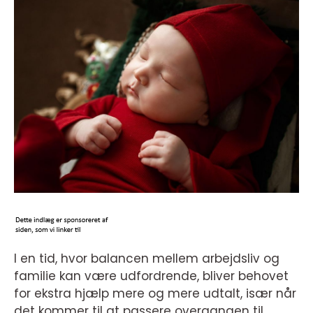
I en tid, hvor balancen mellem arbejdsliv og
familie kan være udfordrende, bliver behovet
for ekstra hjælp mere og mere udtalt, især når
det kommer til at passere overgangen til