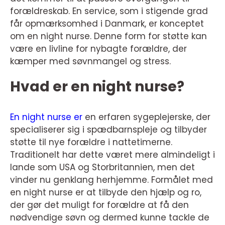
forældreskab. En service, som i stigende grad
får opmærksomhed i Danmark, er konceptet
om en night nurse. Denne form for støtte kan
være en livline for nybagte forældre, der
kæmper med søvnmangel og stress.
Hvad er en night nurse?
En night nurse er
en erfaren sygeplejerske, der
specialiserer sig i spædbarnspleje og tilbyder
støtte til nye forældre i nattetimerne.
Traditionelt har dette været mere almindeligt i
lande som USA og Storbritannien, men det
vinder nu genklang herhjemme. Formålet med
en night nurse er at tilbyde den hjælp og ro,
der gør det muligt for forældre at få den
nødvendige søvn og dermed kunne tackle de