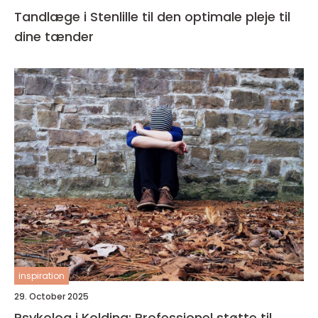
Tandlæge i Stenlille til den optimale pleje til
dine tænder
inspiration
29. October 2025
Psykolog i Kolding: Professionel støtte til