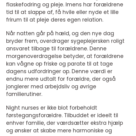
flaskefodring og pleje. Imens har forældrene
tid til at slappe af, få hvile eller nyde et lille
frirum til at pleje deres egen relation.
Når natten går på hæld, og den nye dag
bryder frem, overdrager sygeplejersken roligt
ansvaret tilbage til forældrene. Denne
morgenoverdragelse betyder, at forældrene
kan vågne op friske og parate til at tage
dagens udfordringer op. Denne værdi er
endnu mere udtalt for forældre, der også
jonglerer med arbejdsliv og øvrige
familierutiner.
Night nurses er ikke blot forbeholdt
førstegangsforældre. Tilbuddet er ideelt til
enhver familie, der værdsætter ekstra hjælp
og ønsker at skabe mere harmoniske og