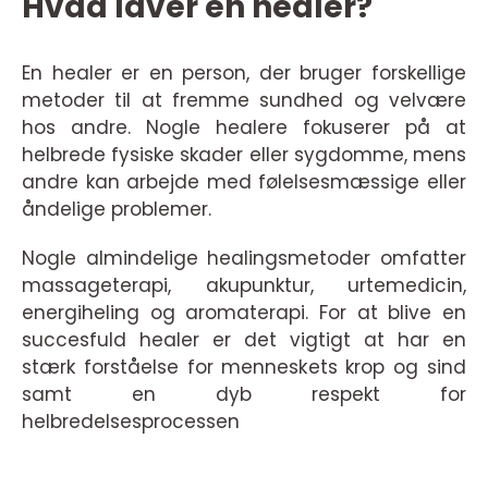
Hvad laver en healer?
En healer er en person, der bruger forskellige
metoder til at fremme sundhed og velvære
hos andre. Nogle healere fokuserer på at
helbrede fysiske skader eller sygdomme, mens
andre kan arbejde med følelsesmæssige eller
åndelige problemer.
Nogle almindelige healingsmetoder omfatter
massageterapi, akupunktur, urtemedicin,
energiheling og aromaterapi. For at blive en
succesfuld healer er det vigtigt at har en
stærk forståelse for menneskets krop og sind
samt en dyb respekt for
helbredelsesprocessen