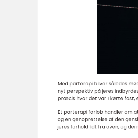
Med parterapi bliver således mød
nyt perspektiv på jeres indbyrde
præcis hvor det var I kørte fast,
Et parterapi forløb handler om 
og en genoprettelse af den gensi
jeres forhold lidt fra oven, og der