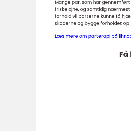
Mange par, som har gennemført e
friske øjne, og samtidig nærmest
forhold vil parterne kunne få hjæ
skaderne og bygge forholdet op 
Læs mere om parterapi på lihnc
Få 