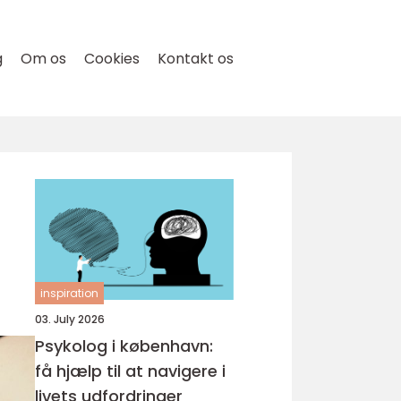
g
Om os
Cookies
Kontakt os
inspiration
03. July 2026
Psykolog i københavn:
få hjælp til at navigere i
livets udfordringer