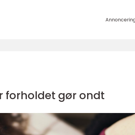
Annoncerin
r forholdet gør ondt