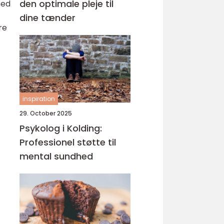
den optimale pleje til
med
dine tænder
re
inspiration
29. October 2025
Psykolog i Kolding:
Professionel støtte til
mental sundhed