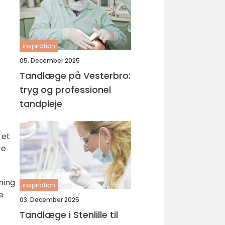
inspiration
05. December 2025
Tandlæge på Vesterbro:
tryg og professionel
tandpleje
 et
re
ning
inspiration
e
03. December 2025
Tandlæge i Stenlille til