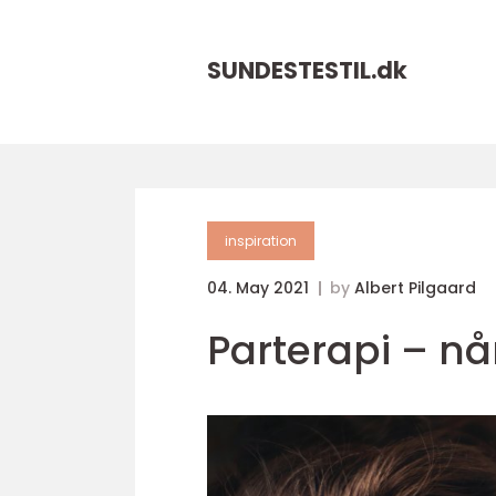
SUNDESTESTIL.
dk
inspiration
04. May 2021
by
Albert Pilgaard
Parterapi – nå