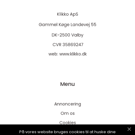
web:
www.klikko.dk
Menu
Annoncering
Om os
Cookies
På vores website bruges cookies til at huske dine
Kontakt os