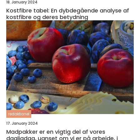
18. January 2024
Kostfibre tabel: En dybdegående analyse af
kostfibre og deres betydning
redaktionel
17. January 2024
Madpakker er en vigtig del af vores
dagligdag, uanset om vi er på arbejde, i