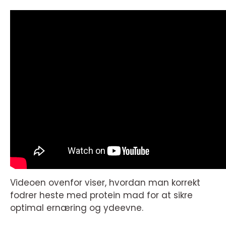
Videoen ovenfor viser, hvordan man korrekt
fodrer heste med protein mad for at sikre
optimal ernæring og ydeevne.