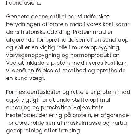
I conclusion…
Gennem denne artikel har vi udforsket
betydningen af protein mad i vores kost samt
dens historiske udvikling. Protein mad er
afgørende for opretholdelsen af en sund krop
og spiller en vigtig rolle i muskelopbygning,
vævsgenopbygning og hormonproduktion.
Ved at inkludere protein mad i vores kost kan
vi opnå en følelse af mæthed og opretholde
en sund vægt.
For hesteentusiaster og ryttere er protein mad
også vigtigt for at understøtte optimal
ernæring og præstation. Højkvalitets
hestefoder, der er rig på protein, er afgørende
for opretholdelsen af muskelmasse og hurtig
genopretning efter træning.