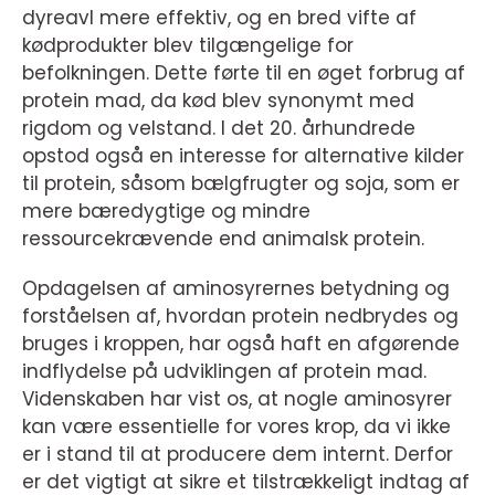
dyreavl mere effektiv, og en bred vifte af
kødprodukter blev tilgængelige for
befolkningen. Dette førte til en øget forbrug af
protein mad, da kød blev synonymt med
rigdom og velstand. I det 20. århundrede
opstod også en interesse for alternative kilder
til protein, såsom bælgfrugter og soja, som er
mere bæredygtige og mindre
ressourcekrævende end animalsk protein.
Opdagelsen af aminosyrernes betydning og
forståelsen af, hvordan protein nedbrydes og
bruges i kroppen, har også haft en afgørende
indflydelse på udviklingen af protein mad.
Videnskaben har vist os, at nogle aminosyrer
kan være essentielle for vores krop, da vi ikke
er i stand til at producere dem internt. Derfor
er det vigtigt at sikre et tilstrækkeligt indtag af