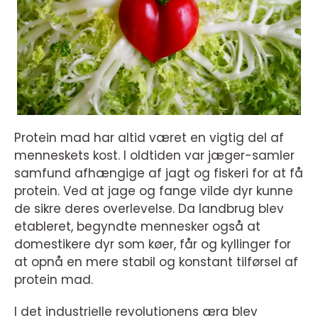
Protein mad har altid været en vigtig del af
menneskets kost. I oldtiden var jæger-samler
samfund afhængige af jagt og fiskeri for at få
protein. Ved at jage og fange vilde dyr kunne
de sikre deres overlevelse. Da landbrug blev
etableret, begyndte mennesker også at
domestikere dyr som køer, får og kyllinger for
at opnå en mere stabil og konstant tilførsel af
protein mad.
I det industrielle revolutionens æra blev