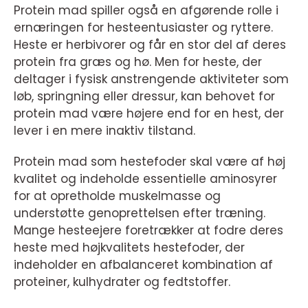
Protein mad spiller også en afgørende rolle i
ernæringen for hesteentusiaster og ryttere.
Heste er herbivorer og får en stor del af deres
protein fra græs og hø. Men for heste, der
deltager i fysisk anstrengende aktiviteter som
løb, springning eller dressur, kan behovet for
protein mad være højere end for en hest, der
lever i en mere inaktiv tilstand.
Protein mad som hestefoder skal være af høj
kvalitet og indeholde essentielle aminosyrer
for at opretholde muskelmasse og
understøtte genoprettelsen efter træning.
Mange hesteejere foretrækker at fodre deres
heste med højkvalitets hestefoder, der
indeholder en afbalanceret kombination af
proteiner, kulhydrater og fedtstoffer.