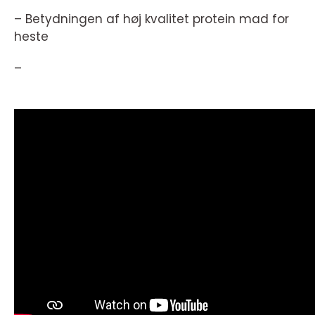
– Betydningen af høj kvalitet protein mad for
heste
–