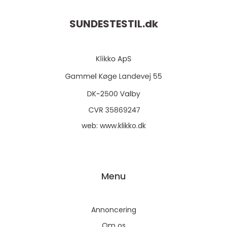
SUNDESTESTIL.
dk
web:
www.klikko.dk
Menu
Annoncering
Om os