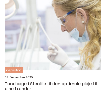
inspiration
03. December 2025
Tandlæge i Stenlille til den optimale pleje til
dine tænder