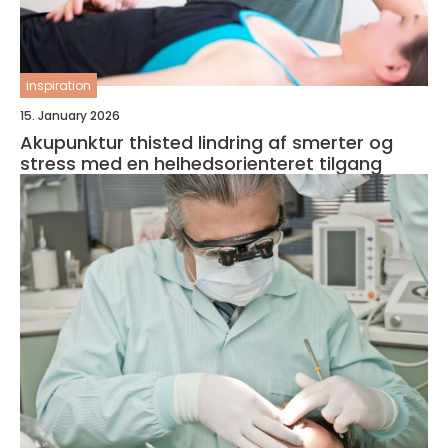
inspiration
15. January 2026
Akupunktur thisted lindring af smerter og
stress med en helhedsorienteret tilgang