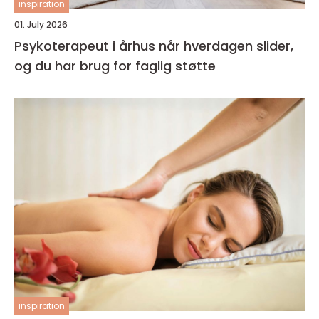
inspiration
01. July 2026
Psykoterapeut i århus når hverdagen slider,
og du har brug for faglig støtte
inspiration