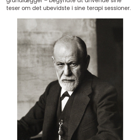
grundlægger – begyndte at anvende sine
teser om det ubevidste i sine terapi sessioner.