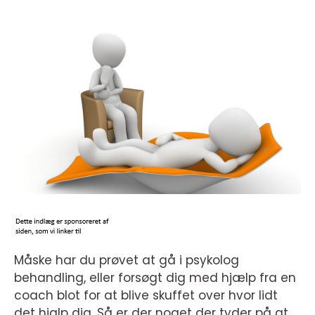
Måske har du prøvet at gå i psykolog
behandling, eller forsøgt dig med hjælp fra en
coach blot for at blive skuffet over hvor lidt
det hjalp dig. Så er der noget der tyder på at