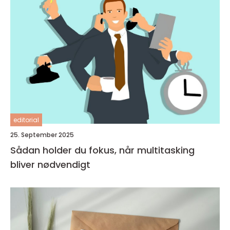
editorial
25. September 2025
Sådan holder du fokus, når multitasking
bliver nødvendigt