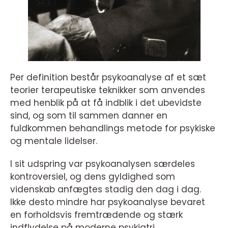
Per definition består psykoanalyse af et sæt
teorier terapeutiske teknikker som anvendes
med henblik på at få indblik i det ubevidste
sind, og som til sammen danner en
fuldkommen behandlings metode for psykiske
og mentale lidelser.
I sit udspring var psykoanalysen særdeles
kontroversiel, og dens gyldighed som
videnskab anfægtes stadig den dag i dag.
Ikke desto mindre har psykoanalyse bevaret
en forholdsvis fremtrædende og stærk
indflydelse på moderne psykiatri.