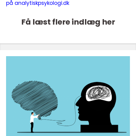
på analytiskpsykologi.dk
Få læst flere indlæg her