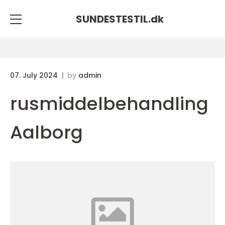
SUNDESTESTIL.
dk
07. July 2024
by
admin
rusmiddelbehandling
Aalborg