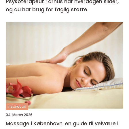
Psykoterapeut i århus når hverdagen slider,
og du har brug for faglig støtte
inspiration
04. March 2026
Massage i København: en guide til velvære i