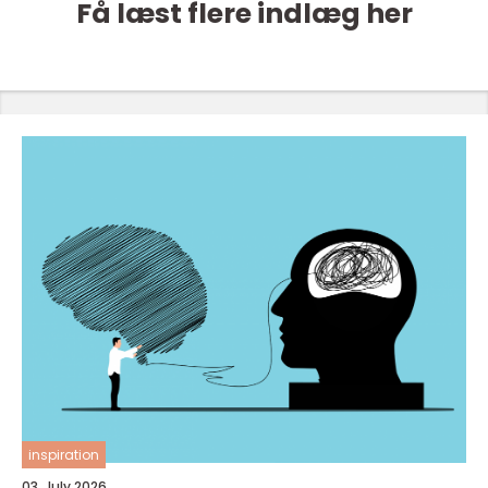
Få læst flere indlæg her
inspiration
03. July 2026