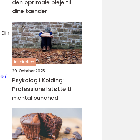
den optimale pleje til
dine tænder
Elin
inspiration
29. October 2025
dk/
Psykolog i Kolding:
Professionel støtte til
mental sundhed