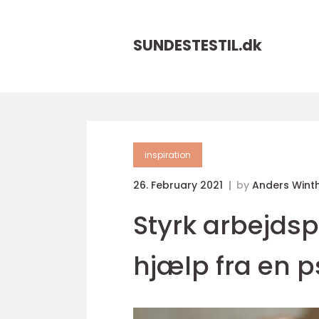
SUNDESTESTIL.
dk
inspiration
26. February 2021
by
Anders Wint
Styrk arbejd
hjælp fra en 