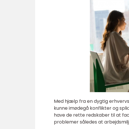
Med hjælp fra en dygtig erhvervs
kunne imødegå konflikter og spli
have de rette redskaber til at f
problemer således at arbejdsmilj