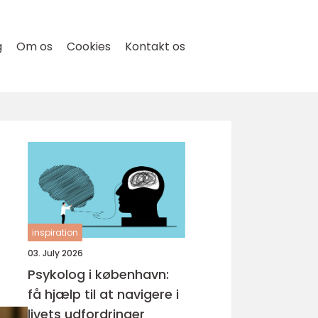
g
Om os
Cookies
Kontakt os
inspiration
03. July 2026
Psykolog i københavn:
få hjælp til at navigere i
livets udfordringer