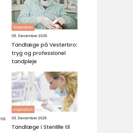
inspiration
05. December 2025
Tandlæge på Vesterbro:
tryg og professionel
tandpleje
inspiration
ens
03. December 2025
Tandlæge i Stenlille til