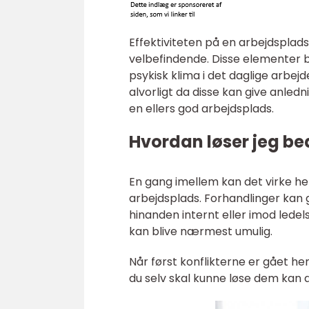
Effektiviteten på en arbejdsplads
velbefindende. Disse elementer be
psykisk klima i det daglige arbejd
alvorligt da disse kan give anled
en ellers god arbejdsplads.
Hvordan løser jeg be
En gang imellem kan det virke hel
arbejdsplads. Forhandlinger kan
hinanden internt eller imod lede
kan blive nærmest umulig.
Når først konflikterne er gået h
du selv skal kunne løse dem kan d