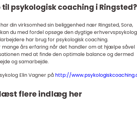
 til psykologisk coaching i Ringsted?
 har din virksomhed sin beliggenhed nær Ringsted, Sorø,
kan du med fordel opsøge den dygtige erhvervspsykolog 
darbejdere har brug for psykologisk coaching.
r mange års erfaring når det handler om at hjælpe såvel
sationen med at finde den optimale balance og dermed
ejde og samarbejde.
ykolog Elin Vagner på
http://www.psykologiskcoaching.
læst flere indlæg her