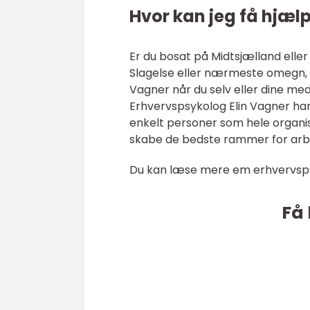
Hvor kan jeg få hjælp
Er du bosat på Midtsjælland eller
Slagelse eller nærmeste omegn, 
Vagner når du selv eller dine me
Erhvervspsykolog Elin Vagner ha
enkelt personer som hele organi
skabe de bedste rammer for arb
Du kan læse mere em erhvervsps
Få 