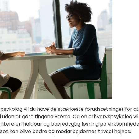
psykolog vil du have de stærkeste forudsætninger for at
d uden at gøre tingene værre. Og en erhvervspsykolog vil
acilitere en holdbar og bæredygtig løsning på virksomhed
øet kan blive bedre og medarbejdernes trivsel højnes.