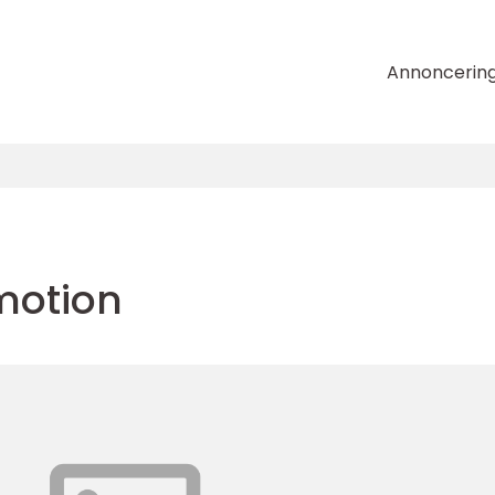
Annoncerin
motion