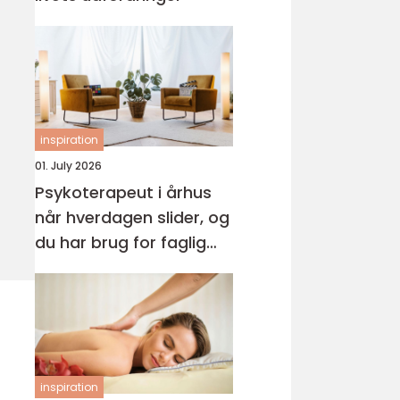
inspiration
01. July 2026
Psykoterapeut i århus
når hverdagen slider, og
du har brug for faglig
støtte
inspiration