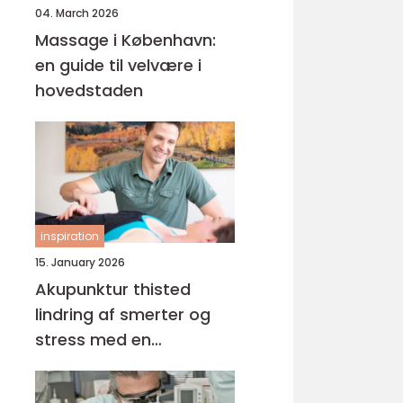
04. March 2026
Massage i København:
en guide til velvære i
hovedstaden
inspiration
15. January 2026
Akupunktur thisted
lindring af smerter og
stress med en
helhedsorienteret
tilgang