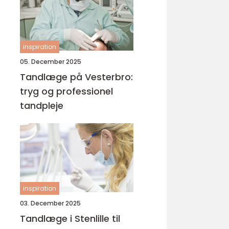
inspiration
05. December 2025
Tandlæge på Vesterbro:
tryg og professionel
tandpleje
inspiration
03. December 2025
Tandlæge i Stenlille til