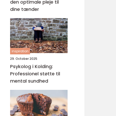
den optimale pleje til
dine tænder
inspiration
29. October 2025
Psykolog i Kolding:
Professionel støtte til
mental sundhed