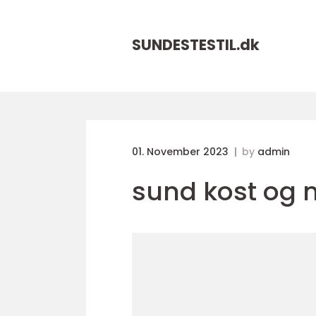
SUNDESTESTIL.
dk
01. November 2023
by
admin
sund kost og 