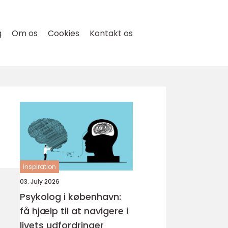
g
Om os
Cookies
Kontakt os
inspiration
03. July 2026
Psykolog i københavn:
få hjælp til at navigere i
livets udfordringer