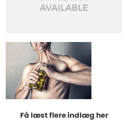
Få læst flere indlæg her