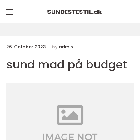
SUNDESTESTIL.
dk
26. October 2023
by
admin
sund mad på budget