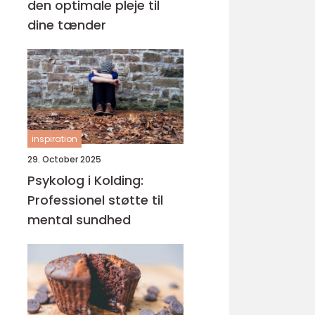
den optimale pleje til
dine tænder
inspiration
29. October 2025
Psykolog i Kolding:
Professionel støtte til
mental sundhed