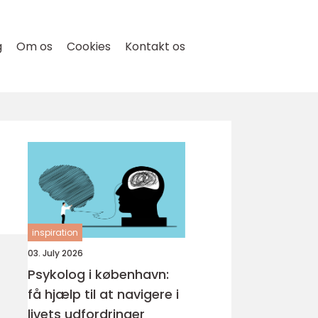
g
Om os
Cookies
Kontakt os
inspiration
03. July 2026
Psykolog i københavn:
få hjælp til at navigere i
livets udfordringer