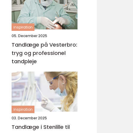
inspiration
05. December 2025
Tandlæge på Vesterbro:
tryg og professionel
tandpleje
inspiration
03. December 2025
Tandlæge i Stenlille til