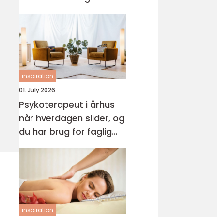
inspiration
01. July 2026
Psykoterapeut i århus
når hverdagen slider, og
du har brug for faglig
støtte
inspiration