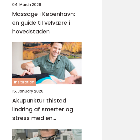
04. March 2026
Massage i København:
en guide til velvære i
hovedstaden
inspiration
15. January 2026
Akupunktur thisted
lindring af smerter og
stress med en
helhedsorienteret
tilgang