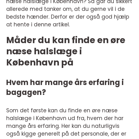
næse halslæge i København? Så går du sikkert
allerede med tanker om, at du gerne vil i de
bedste hænder. Derfor er der også god hjælp
at hente i denne artikel.
Måder du kan finde en øre
næse halslæge i
København på
Hvem har mange års erfaring i
bagagen?
Som det første kan du finde en øre næse
halslæge i København ud fra, hvem der har
mange års erfaring. Her kan du naturligvis
også kigge generelt på det personale, der er