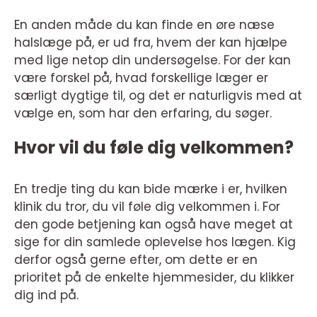
En anden måde du kan finde en øre næse
halslæge på, er ud fra, hvem der kan hjælpe
med lige netop din undersøgelse. For der kan
være forskel på, hvad forskellige læger er
særligt dygtige til, og det er naturligvis med at
vælge en, som har den erfaring, du søger.
Hvor vil du føle dig velkommen?
En tredje ting du kan bide mærke i er, hvilken
klinik du tror, du vil føle dig velkommen i. For
den gode betjening kan også have meget at
sige for din samlede oplevelse hos lægen. Kig
derfor også gerne efter, om dette er en
prioritet på de enkelte hjemmesider, du klikker
dig ind på.