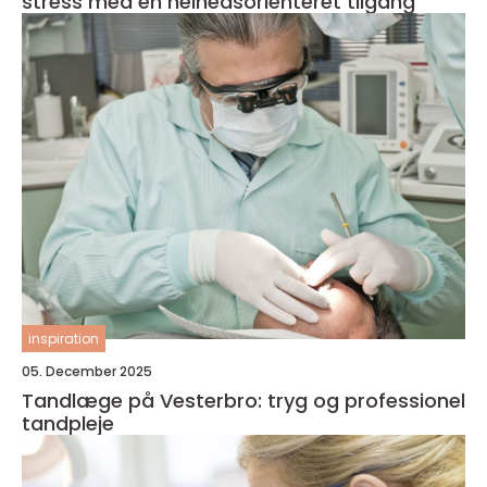
stress med en helhedsorienteret tilgang
inspiration
05. December 2025
Tandlæge på Vesterbro: tryg og professionel
tandpleje